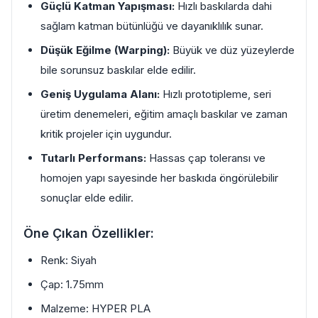
Güçlü Katman Yapışması:
Hızlı baskılarda dahi
sağlam katman bütünlüğü ve dayanıklılık sunar.
Düşük Eğilme (Warping):
Büyük ve düz yüzeylerde
bile sorunsuz baskılar elde edilir.
Geniş Uygulama Alanı:
Hızlı prototipleme, seri
üretim denemeleri, eğitim amaçlı baskılar ve zaman
kritik projeler için uygundur.
Tutarlı Performans:
Hassas çap toleransı ve
homojen yapı sayesinde her baskıda öngörülebilir
sonuçlar elde edilir.
Öne Çıkan Özellikler:
Renk: Siyah
Çap: 1.75mm
Malzeme: HYPER PLA