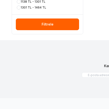
1138 TL - 1301 TL
1301 TL - 1464 TL
Filtrele
Ka