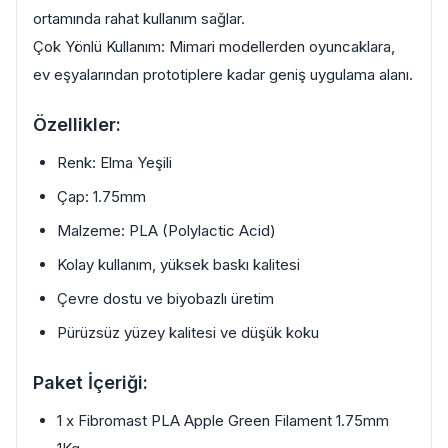
ortamında rahat kullanım sağlar.
Çok Yönlü Kullanım: Mimari modellerden oyuncaklara,
ev eşyalarından prototiplere kadar geniş uygulama alanı.
Özellikler:
Renk: Elma Yeşili
Çap: 1.75mm
Malzeme: PLA (Polylactic Acid)
Kolay kullanım, yüksek baskı kalitesi
Çevre dostu ve biyobazlı üretim
Pürüzsüz yüzey kalitesi ve düşük koku
Paket İçeriği:
1 x Fibromast PLA Apple Green Filament 1.75mm