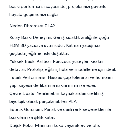
baskı performansı sayesinde, projelerinizi güvenle
hayata geçirmenizi sağlar.
Neden Fibromast PLA?
Kolay Baskı Deneyimi: Geniş sıcaklık aralığı ile çoğu
FDM 3D yazıcıya uyumludur. Katman yapışması
güçlüdür, eğilme riski düşüktür.
Yüksek Baskı Kalitesi: Pürüzsüz yüzeyler, keskin
detaylar. Prototip, eğitim, hobi ve modelleme için ideal.
Tutarlı Performans: Hassas çap toleransı ve homojen
yapı sayesinde tıkanma riskini minimize eder.
Çevre Dostu: Yenilenebilir kaynaklardan üretilmiş
biyolojik olarak parçalanabilen PLA.
Estetik Görünüm: Parlak ve canlı renk seçenekleri ile
baskılarınıza şıklık katar.
Düşük Koku: Minimum koku yayarak ev ve ofis