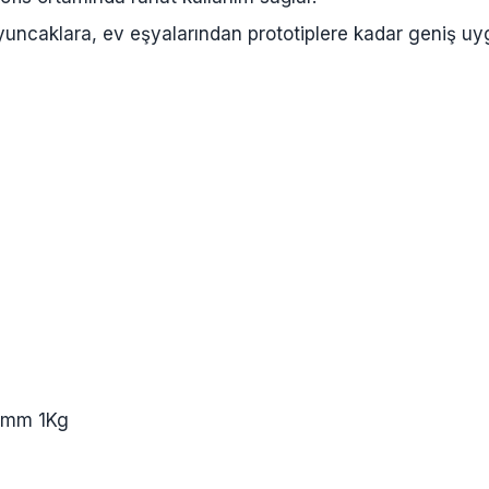
uncaklara, ev eşyalarından prototiplere kadar geniş uy
75mm 1Kg