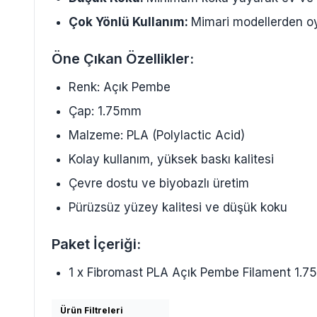
Çok Yönlü Kullanım:
Mimari modellerden oy
Öne Çıkan Özellikler:
Renk: Açık Pembe
Çap: 1.75mm
Malzeme: PLA (Polylactic Acid)
Kolay kullanım, yüksek baskı kalitesi
Çevre dostu ve biyobazlı üretim
Pürüzsüz yüzey kalitesi ve düşük koku
Paket İçeriği:
1 x Fibromast PLA Açık Pembe Filament 1.
Ürün Filtreleri