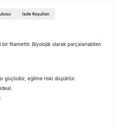
Kutusu
İade Koşulları
r filamettir. Biyolojik olarak parçalanabilen
 güçlüdür, eğilme riski düşüktür.
ideal.
.