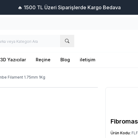
🔥 1500 TL Üzeri Siparişlerde Kargo Bedava
3D Yazıcılar
Reçine
Blog
iletişim
mbe Filament 1.75mm 1Kg
Fibromas
Ürün Kodu:
FLF