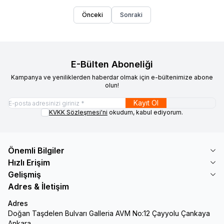
Önceki
Sonraki
E-Bülten Aboneliği
Kampanya ve yeniliklerden haberdar olmak için e-bültenimize abone
olun!
Kayıt Ol
KVKK Sözleşmesi'ni
okudum, kabul ediyorum.
Önemli Bilgiler
Hızlı Erişim
Gelişmiş
Adres & İletişim
Adres
Doğan Taşdelen Bulvarı Galleria AVM No:12 Çayyolu Çankaya
Ankara