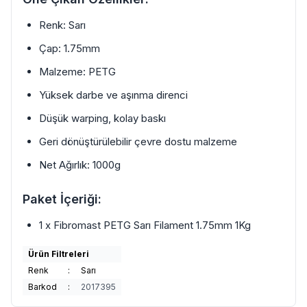
Renk: Sarı
Çap: 1.75mm
Malzeme: PETG
Yüksek darbe ve aşınma direnci
Düşük warping, kolay baskı
Geri dönüştürülebilir çevre dostu malzeme
Net Ağırlık: 1000g
Paket İçeriği:
1 x Fibromast PETG Sarı Filament 1.75mm 1Kg
Ürün Filtreleri
Renk
:
Sarı
Barkod
:
2017395