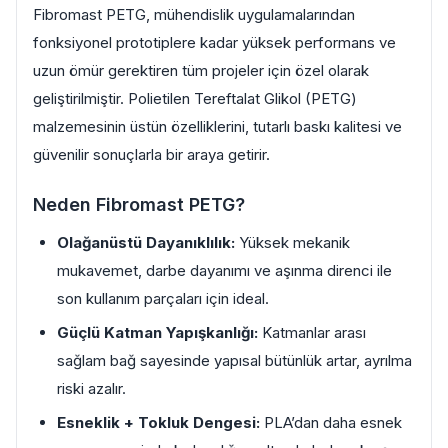
Fibromast PETG, mühendislik uygulamalarından
fonksiyonel prototiplere kadar yüksek performans ve
uzun ömür gerektiren tüm projeler için özel olarak
geliştirilmiştir. Polietilen Tereftalat Glikol (PETG)
malzemesinin üstün özelliklerini, tutarlı baskı kalitesi ve
güvenilir sonuçlarla bir araya getirir.
Neden Fibromast PETG?
Olağanüstü Dayanıklılık:
Yüksek mekanik
mukavemet, darbe dayanımı ve aşınma direnci ile
son kullanım parçaları için ideal.
Güçlü Katman Yapışkanlığı:
Katmanlar arası
sağlam bağ sayesinde yapısal bütünlük artar, ayrılma
riski azalır.
Esneklik + Tokluk Dengesi:
PLA’dan daha esnek