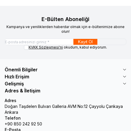
E-Bülten Aboneliği
Kampanya ve yeniliklerden haberdar olmak için e-bültenimize abone
olun!
Kayıt Ol
KVKK Sözleşmesi'ni
okudum, kabul ediyorum.
Önemli Bilgiler
Hızlı Erişim
Gelişmiş
Adres & İletişim
Adres
Doğan Taşdelen Bulvarı Galleria AVM No:12 Çayyolu Çankaya
Ankara
Telefon
+90 850 242 92 50
E-Posta