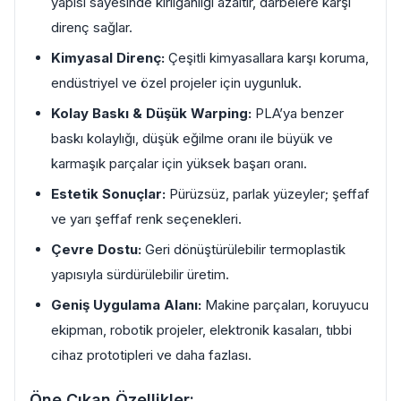
yapısı sayesinde kırılganlığı azaltır, darbelere karşı
direnç sağlar.
Kimyasal Direnç:
Çeşitli kimyasallara karşı koruma,
endüstriyel ve özel projeler için uygunluk.
Kolay Baskı & Düşük Warping:
PLA’ya benzer
baskı kolaylığı, düşük eğilme oranı ile büyük ve
karmaşık parçalar için yüksek başarı oranı.
Estetik Sonuçlar:
Pürüzsüz, parlak yüzeyler; şeffaf
ve yarı şeffaf renk seçenekleri.
Çevre Dostu:
Geri dönüştürülebilir termoplastik
yapısıyla sürdürülebilir üretim.
Geniş Uygulama Alanı:
Makine parçaları, koruyucu
ekipman, robotik projeler, elektronik kasaları, tıbbi
cihaz prototipleri ve daha fazlası.
Öne Çıkan Özellikler: