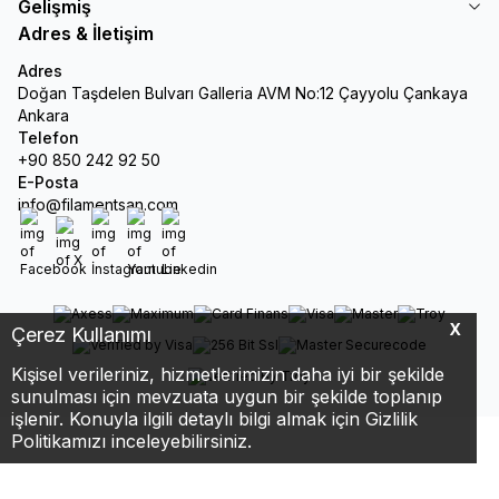
Gelişmiş
Adres & İletişim
Adres
Doğan Taşdelen Bulvarı Galleria AVM No:12 Çayyolu Çankaya
Ankara
Telefon
+90 850 242 92 50
E-Posta
info@filamentsan.com
Facebook
X
İnstagram
Youtube
Linkedin
X
Çerez Kullanımı
Kişisel verileriniz, hizmetlerimizin daha iyi bir şekilde
sunulması için mevzuata uygun bir şekilde toplanıp
işlenir. Konuyla ilgili detaylı bilgi almak için Gizlilik
Politikamızı inceleyebilirsiniz.