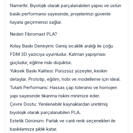
filamettir. Biyolojik olarak parçalanabilen yapısı ve üstün
baskı performansı sayesinde, projelerinizi güvenle
hayata geçirmenizi sağlar.
Neden Fibromast PLA?
Kolay Baskı Deneyimi: Geniş sıcaklık aralığı ile çoğu
FDM 3D yazıcıya uyumludur. Katman yapışması
güçlüdür, eğilme riski düşüktür.
Yüksek Baskı Kalitesi: Pürüzsüz yüzeyler, keskin
detaylar. Prototip, eğitim, hobi ve modelleme için ideal.
Tutarlı Performans: Hassas çap toleransı ve homojen
yapı sayesinde tıkanma riskini minimize eder.
Çevre Dostu: Yenilenebilir kaynaklardan üretilmiş
biyolojik olarak parçalanabilen PLA.
Estetik Görünüm: Parlak ve canlı renk seçenekleri ile
baskılarınıza şıklık katar.