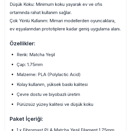
Düşük Koku: Minimum koku yayarak ev ve ofis
ortamında rahat kullanım sağlar.
Çok Yönlü Kullanım: Mimari modellerden oyuncaklara,
ev eşyalarından prototiplere kadar geniş uygulama alanı.
Özellikler:
Renk: Matcha Yeşil
Çap: 1.75mm
Malzeme: PLA (Polylactic Acid)
Kolay kullanım, yüksek baskı kalitesi
Çevre dostu ve biyobazlı üretim
Pürüzsüz yüzey kalitesi ve düşük koku
Paket İçeriği:
1 x Fibromast PLA Matcha Yeşil Filament 1.75mm