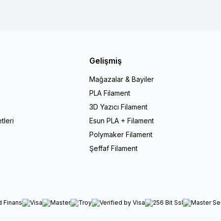
Gelişmiş
Mağazalar & Bayiler
PLA Filament
r
3D Yazıcı Filament
tleri
Esun PLA + Filament
Polymaker Filament
Şeffaf Filament