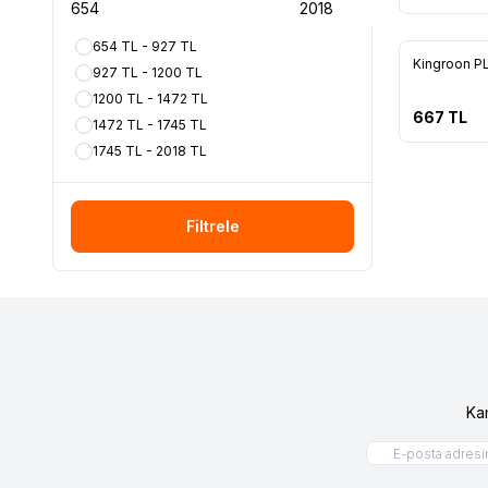
654 TL - 927 TL
Kingroon P
927 TL - 1200 TL
1200 TL - 1472 TL
667
TL
1472 TL - 1745 TL
1745 TL - 2018 TL
Filtrele
Ka