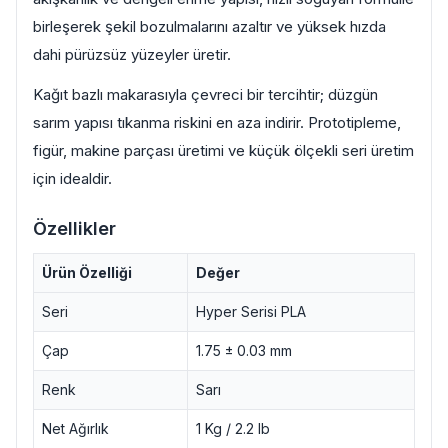
birleşerek şekil bozulmalarını azaltır ve yüksek hızda
dahi pürüzsüz yüzeyler üretir.
Kağıt bazlı makarasıyla çevreci bir tercihtir; düzgün
sarım yapısı tıkanma riskini en aza indirir. Prototipleme,
figür, makine parçası üretimi ve küçük ölçekli seri üretim
için idealdir.
Özellikler
Ürün Özelliği
Değer
Seri
Hyper Serisi PLA
Çap
1.75 ± 0.03 mm
Renk
Sarı
Net Ağırlık
1 Kg / 2.2 lb