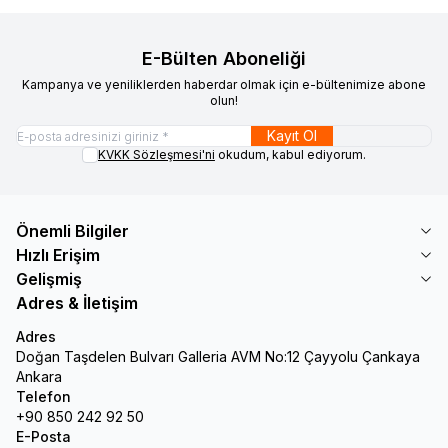
E-Bülten Aboneliği
Kampanya ve yeniliklerden haberdar olmak için e-bültenimize abone
olun!
Kayıt Ol
KVKK Sözleşmesi'ni
okudum, kabul ediyorum.
Önemli Bilgiler
Hızlı Erişim
Gelişmiş
Adres & İletişim
Adres
Doğan Taşdelen Bulvarı Galleria AVM No:12 Çayyolu Çankaya
Ankara
Telefon
+90 850 242 92 50
E-Posta