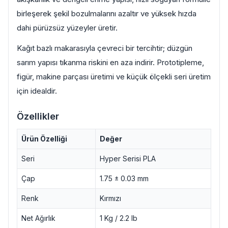
birleşerek şekil bozulmalarını azaltır ve yüksek hızda
dahi pürüzsüz yüzeyler üretir.
Kağıt bazlı makarasıyla çevreci bir tercihtir; düzgün
sarım yapısı tıkanma riskini en aza indirir. Prototipleme,
figür, makine parçası üretimi ve küçük ölçekli seri üretim
için idealdir.
Özellikler
Ürün Özelliği
Değer
Seri
Hyper Serisi PLA
Çap
1.75 ± 0.03 mm
Renk
Kırmızı
Net Ağırlık
1 Kg / 2.2 lb