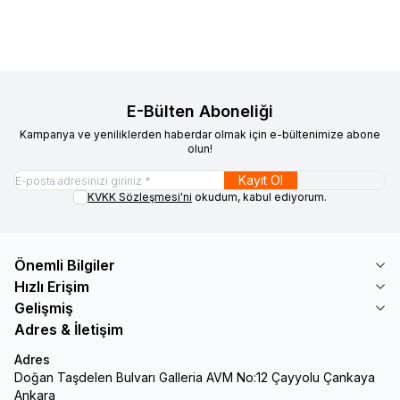
E-Bülten Aboneliği
Kampanya ve yeniliklerden haberdar olmak için e-bültenimize abone
olun!
Kayıt Ol
KVKK Sözleşmesi'ni
okudum, kabul ediyorum.
Önemli Bilgiler
Hızlı Erişim
Gelişmiş
Adres & İletişim
Adres
Doğan Taşdelen Bulvarı Galleria AVM No:12 Çayyolu Çankaya
Ankara