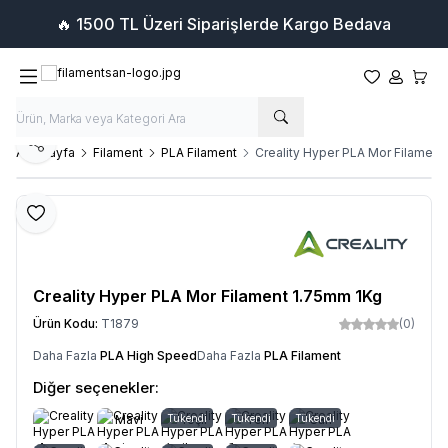
🔥 1500 TL Üzeri Siparişlerde Kargo Bedava
Favorilerim
Hesabım
Sepet
Paylaş
Ana Sayfa
Filament
PLA Filament
Creality Hyper PLA Mor Filament
Favoriye Ekle
Creality Hyper PLA Mor Filament 1.75mm 1Kg
Ürün Kodu:
T1879
(0)
Daha Fazla
PLA High Speed
Daha Fazla
PLA Filament
Diğer seçenekler:
Mavi
Tükendi
Yeşil
Tükendi
Ten
Tükendi
Sarı