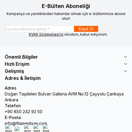
E-Bülten Aboneliği
Kampanya ve yeniliklerden haberdar olmak için e-bültenimize abone
olun!
Kayıt Ol
KVKK Sözleşmesi'ni
okudum, kabul ediyorum.
Önemli Bilgiler
Hızlı Erişim
Gelişmiş
Adres & İletişim
Adres
Doğan Taşdelen Bulvarı Galleria AVM No:12 Çayyolu Çankaya
Ankara
Telefon
+90 850 242 92 50
E-Posta
info@filamentsan.com