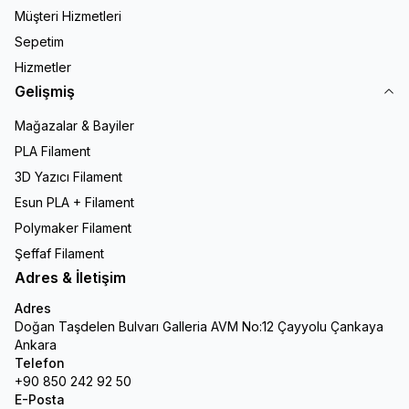
Müşteri Hizmetleri
Sepetim
Hizmetler
Gelişmiş
Mağazalar & Bayiler
PLA Filament
3D Yazıcı Filament
Esun PLA + Filament
Polymaker Filament
Şeffaf Filament
Adres & İletişim
Adres
Doğan Taşdelen Bulvarı Galleria AVM No:12 Çayyolu Çankaya
Ankara
Telefon
+90 850 242 92 50
E-Posta