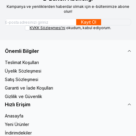
Kampanya ve yeniliklerden haberdar olmak için e-bültenimize abone
olun!
Kayıt Ol
KVKK Sözleşmesi'ni
okudum, kabul ediyorum.
Önemli Bilgiler
Teslimat Koşulları
Üyelik Sözleşmesi
Satış Sözleşmesi
Garanti ve İade Koşulları
Gizlilik ve Güvenlik
Hızlı Erişim
Anasayfa
Yeni Ürünler
İndirimdekiler