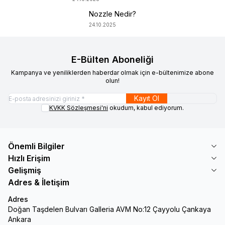
Nozzle Nedir?
24.10.2025
E-Bülten Aboneliği
Kampanya ve yeniliklerden haberdar olmak için e-bültenimize abone
olun!
Kayıt Ol
KVKK Sözleşmesi'ni
okudum, kabul ediyorum.
Önemli Bilgiler
Hızlı Erişim
Gelişmiş
Adres & İletişim
Adres
Doğan Taşdelen Bulvarı Galleria AVM No:12 Çayyolu Çankaya
Ankara