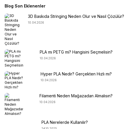
Blog Son Eklenenler
3D Baskıda Stringing Neden Olur ve Nasıl Çözülür?
10.04.2026
PLA mı PETG mi? Hangisini Seçmelisin?
10.04.2026
Hyper PLA Nedir? Gerçekten Hızlı mı?
10.04.2026
Filamenti Neden Mağazadan Almalısın?
10.04.2026
PLA Nerelerde Kullanılır?
24.10.2025