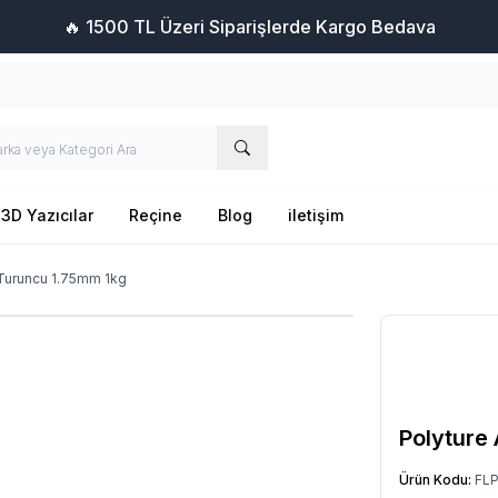
🔥 1500 TL Üzeri Siparişlerde Kargo Bedava
3D Yazıcılar
Reçine
Blog
iletişim
 Turuncu 1.75mm 1kg
Polyture
Ürün Kodu:
FL