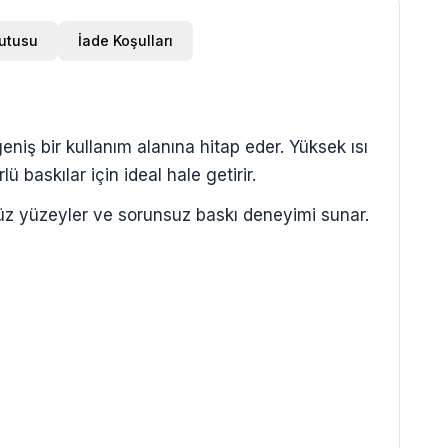
Kutusu
İade Koşulları
eniş bir kullanım alanına hitap eder. Yüksek ısı
 baskılar için ideal hale getirir.
zsüz yüzeyler ve sorunsuz baskı deneyimi sunar.