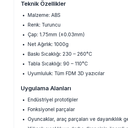
Teknik Özellikler
Malzeme: ABS
Renk: Turuncu
Çap: 1.75mm (±0.03mm)
Net Ağırlık: 1000g
Baskı Sıcaklığı: 230 – 260°C
Tabla Sıcaklığı: 90 – 110°C
Uyumluluk: Tüm FDM 3D yazıcılar
Uygulama Alanları
Endüstriyel prototipler
Fonksiyonel parçalar
Oyuncaklar, araç parçaları ve dayanıklılık g