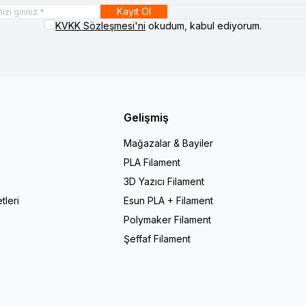
Kayıt Ol
KVKK Sözleşmesi'ni
okudum, kabul ediyorum.
Gelişmiş
Mağazalar & Bayiler
PLA Filament
r
3D Yazıcı Filament
tleri
Esun PLA + Filament
Polymaker Filament
Şeffaf Filament