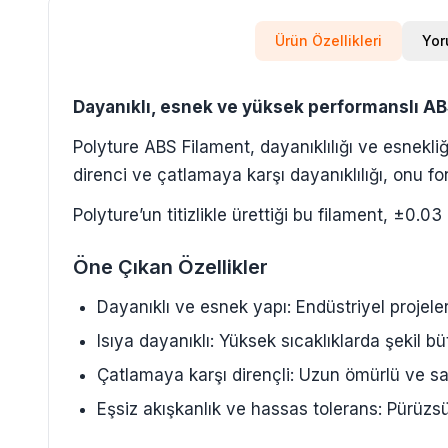
Ürün Özellikleri
Yor
Dayanıklı, esnek ve yüksek performanslı A
Polyture ABS Filament, dayanıklılığı ve esnekliğ
direnci ve çatlamaya karşı dayanıklılığı, onu fon
Polyture’un titizlikle ürettiği bu filament, ±0
Öne Çıkan Özellikler
Dayanıklı ve esnek yapı: Endüstriyel projel
Isıya dayanıklı: Yüksek sıcaklıklarda şekil b
Çatlamaya karşı dirençli: Uzun ömürlü ve s
Eşsiz akışkanlık ve hassas tolerans: Pürüzs