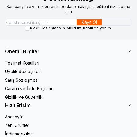
Kampanya ve yeniliklerden haberdar olmak için e-bültenimize abone
olun!
Kayıt Ol
KVKK Sözleşmesi'ni
okudum, kabul ediyorum.
Önemli Bilgiler
Teslimat Koşulları
Üyelik Sözleşmesi
Satış Sözleşmesi
Garanti ve İade Koşulları
Gizlilik ve Güvenlik
Hızlı Erişim
Anasayfa
Yeni Ürünler
İndirimdekiler