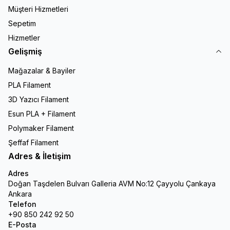
Müşteri Hizmetleri
Sepetim
Hizmetler
Gelişmiş
Mağazalar & Bayiler
PLA Filament
3D Yazıcı Filament
Esun PLA + Filament
Polymaker Filament
Şeffaf Filament
Adres & İletişim
Adres
Doğan Taşdelen Bulvarı Galleria AVM No:12 Çayyolu Çankaya
Ankara
Telefon
+90 850 242 92 50
E-Posta