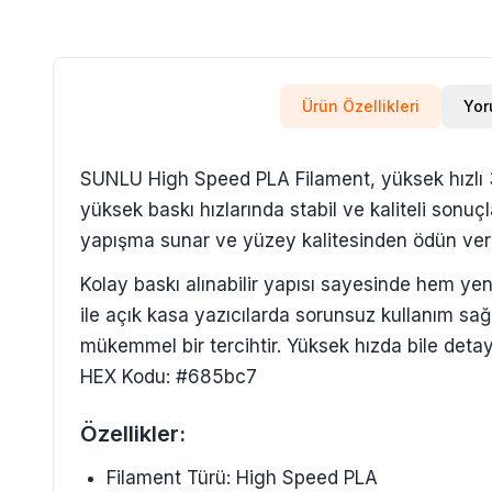
Ürün Özellikleri
Yor
SUNLU High Speed PLA Filament, yüksek hızlı 3D
yüksek baskı hızlarında stabil ve kaliteli sonuç
yapışma sunar ve yüzey kalitesinden ödün ve
Kolay baskı alınabilir yapısı sayesinde hem ye
ile açık kasa yazıcılarda sorunsuz kullanım sağl
mükemmel bir tercihtir. Yüksek hızda bile deta
HEX Kodu: #685bc7
Özellikler:
Filament Türü: High Speed PLA