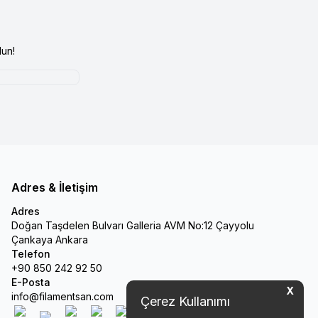
un!
Adres & İletişim
Adres
Doğan Taşdelen Bulvarı Galleria AVM No:12 Çayyolu
Çankaya Ankara
Telefon
+90 850 242 92 50
E-Posta
X
info@filamentsan.com
Çerez Kullanımı