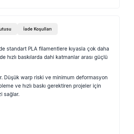
Kutusu
İade Koşulları
nde standart PLA filamentlere kıyasla çok daha
nde hızlı baskılarda dahi katmanlar arası güçlü
ldir. Düşük warp riski ve minimum deformasyon
leme ve hızlı baskı gerektiren projeler için
 sağlar.