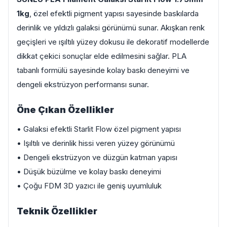
1kg
, özel efektli pigment yapısı sayesinde baskılarda
derinlik ve yıldızlı galaksi görünümü sunar. Akışkan renk
geçişleri ve ışıltılı yüzey dokusu ile dekoratif modellerde
dikkat çekici sonuçlar elde edilmesini sağlar. PLA
tabanlı formülü sayesinde kolay baskı deneyimi ve
dengeli ekstrüzyon performansı sunar.
Öne Çıkan Özellikler
• Galaksi efektli Starlit Flow özel pigment yapısı
• Işıltılı ve derinlik hissi veren yüzey görünümü
• Dengeli ekstrüzyon ve düzgün katman yapısı
• Düşük büzülme ve kolay baskı deneyimi
• Çoğu FDM 3D yazıcı ile geniş uyumluluk
Teknik Özellikler