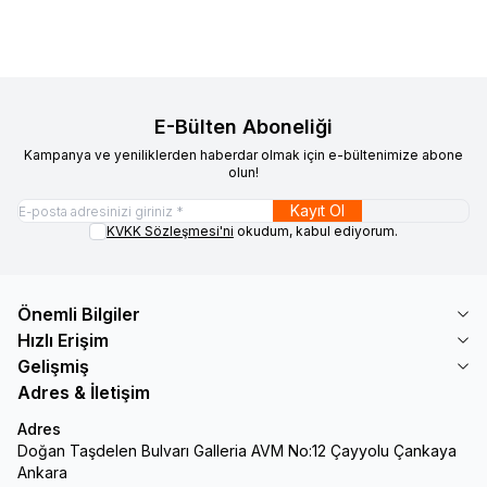
E-Bülten Aboneliği
Kampanya ve yeniliklerden haberdar olmak için e-bültenimize abone
olun!
Kayıt Ol
KVKK Sözleşmesi'ni
okudum, kabul ediyorum.
Önemli Bilgiler
Hızlı Erişim
Gelişmiş
Adres & İletişim
Adres
Doğan Taşdelen Bulvarı Galleria AVM No:12 Çayyolu Çankaya
Ankara