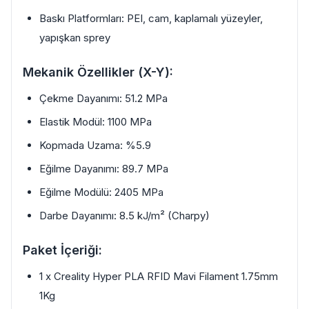
Baskı Platformları: PEI, cam, kaplamalı yüzeyler,
yapışkan sprey
Mekanik Özellikler (X-Y):
Çekme Dayanımı: 51.2 MPa
Elastik Modül: 1100 MPa
Kopmada Uzama: %5.9
Eğilme Dayanımı: 89.7 MPa
Eğilme Modülü: 2405 MPa
Darbe Dayanımı: 8.5 kJ/m² (Charpy)
Paket İçeriği:
1 x Creality Hyper PLA RFID Mavi Filament 1.75mm
1Kg