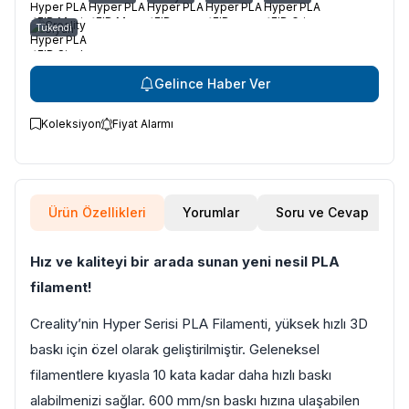
Tükendi
Siyah
Gelince Haber Ver
Koleksiyon
Fiyat Alarmı
Ürün Özellikleri
Yorumlar
Soru ve Cevap
Hız ve kaliteyi bir arada sunan yeni nesil PLA
filament!
Creality’nin Hyper Serisi PLA Filamenti, yüksek hızlı 3D
baskı için özel olarak geliştirilmiştir. Geleneksel
filamentlere kıyasla 10 kata kadar daha hızlı baskı
alabilmenizi sağlar. 600 mm/sn baskı hızına ulaşabilen