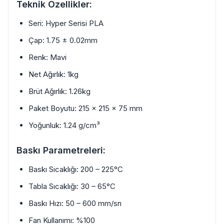
Teknik Özellikler:
Seri: Hyper Serisi PLA
Çap: 1.75 ± 0.02mm
Renk: Mavi
Net Ağırlık: 1kg
Brüt Ağırlık: 1.26kg
Paket Boyutu: 215 × 215 × 75 mm
Yoğunluk: 1.24 g/cm³
Baskı Parametreleri:
Baskı Sıcaklığı: 200 – 225°C
Tabla Sıcaklığı: 30 – 65°C
Baskı Hızı: 50 – 600 mm/sn
Fan Kullanımı: %100