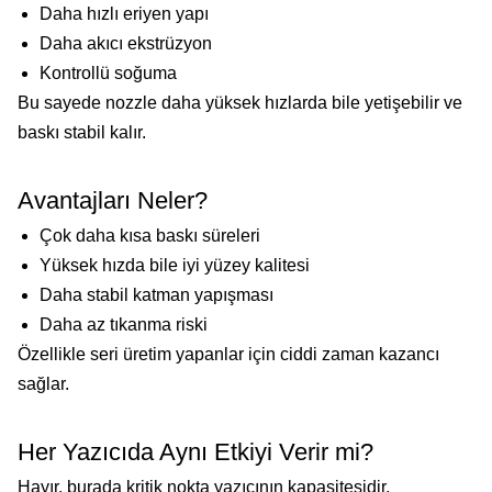
Daha hızlı eriyen yapı
Daha akıcı ekstrüzyon
Kontrollü soğuma
Bu sayede nozzle daha yüksek hızlarda bile yetişebilir ve
baskı stabil kalır.
Avantajları Neler?
Çok daha kısa baskı süreleri
Yüksek hızda bile iyi yüzey kalitesi
Daha stabil katman yapışması
Daha az tıkanma riski
Özellikle seri üretim yapanlar için ciddi zaman kazancı
sağlar.
Her Yazıcıda Aynı Etkiyi Verir mi?
Hayır, burada kritik nokta yazıcının kapasitesidir.