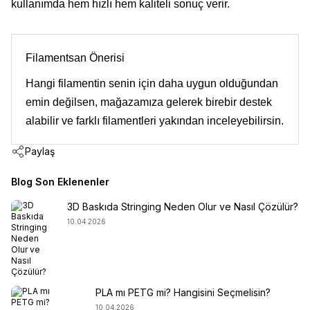
kullanımda hem hızlı hem kaliteli sonuç verir.
Filamentsan Önerisi
Hangi filamentin senin için daha uygun olduğundan
emin değilsen, mağazamıza gelerek birebir destek
alabilir ve farklı filamentleri yakından inceleyebilirsin.
Paylaş
Blog Son Eklenenler
3D Baskıda Stringing Neden Olur ve Nasıl Çözülür?
10.04.2026
PLA mı PETG mi? Hangisini Seçmelisin?
10.04.2026