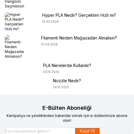
Hyper PLA Nedir? Gerçekten Hızlı mı?
10.04.2026
Filamenti Neden Mağazadan Almalısın?
10.04.2026
PLA Nerelerde Kullanılır?
24.10.2025
Nozzle Nedir?
24.10.2025
E-Bülten Aboneliği
Kampanya ve yeniliklerden haberdar olmak için e-bültenimize abone
olun!
Kayıt Ol