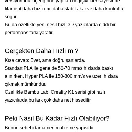
versiyonudur. İçeriğinde yapılan değişiklikler sayesinde
filament daha hızlı erir, daha stabil akar ve daha kontrollü
soğur.
Bu da özellikle yeni nesil hızlı 3D yazıcılarda ciddi bir
performans farkı yaratır.
Gerçekten Daha Hızlı mı?
Kısa cevap: Evet, ama doğru şartlarda.
Standart PLA ile genelde 50-70 mm/s hızlarda baskı
alınırken, Hyper PLA ile 150-300 mm/s ve üzeri hızlara
çıkmak mümkündür.
Özellikle Bambu Lab, Creality K1 serisi gibi hızlı
yazıcılarda bu fark çok daha net hissedilir.
Peki Nasıl Bu Kadar Hızlı Olabiliyor?
Bunun sebebi tamamen malzeme yapısıdır.