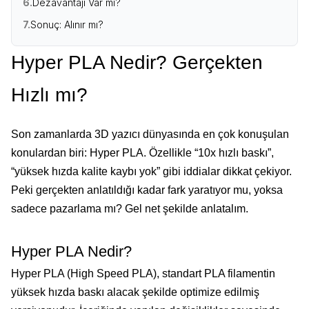
6.
Dezavantajı Var mı?
7.
Sonuç: Alınır mı?
Hyper PLA Nedir? Gerçekten
Hızlı mı?
Son zamanlarda 3D yazıcı dünyasında en çok konuşulan
konulardan biri: Hyper PLA. Özellikle “10x hızlı baskı”,
“yüksek hızda kalite kaybı yok” gibi iddialar dikkat çekiyor.
Peki gerçekten anlatıldığı kadar fark yaratıyor mu, yoksa
sadece pazarlama mı? Gel net şekilde anlatalım.
Hyper PLA Nedir?
Hyper PLA (High Speed PLA), standart PLA filamentin
yüksek hızda baskı alacak şekilde optimize edilmiş