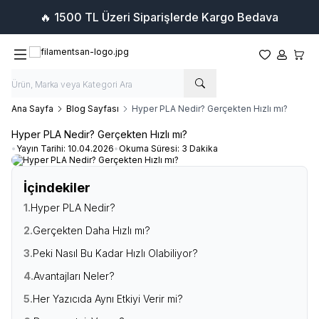
🔥 1500 TL Üzeri Siparişlerde Kargo Bedava
Favorilerim
Hesabım
Sepet
Ana Sayfa
Blog Sayfası
Hyper PLA Nedir? Gerçekten Hızlı mı?
Hyper PLA Nedir? Gerçekten Hızlı mı?
•
Yayın Tarihi:
10.04.2026
•
Okuma Süresi:
3 Dakika
İçindekiler
1.
Hyper PLA Nedir?
2.
Gerçekten Daha Hızlı mı?
3.
Peki Nasıl Bu Kadar Hızlı Olabiliyor?
4.
Avantajları Neler?
5.
Her Yazıcıda Aynı Etkiyi Verir mi?