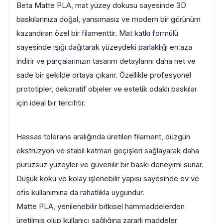
Beta Matte PLA, mat yüzey dokusu sayesinde 3D
baskılarınıza doğal, yansımasız ve modern bir görünüm
kazandıran özel bir filamenttir. Mat katkı formülü
sayesinde ışığı dağıtarak yüzeydeki parlaklığı en aza
indirir ve parçalarınızın tasarım detaylarını daha net ve
sade bir şekilde ortaya çıkarır. Özellikle profesyonel
prototipler, dekoratif objeler ve estetik odaklı baskılar
için ideal bir tercihtir.
Hassas tolerans aralığında üretilen filament, düzgün
ekstrüzyon ve stabil katman geçişleri sağlayarak daha
pürüzsüz yüzeyler ve güvenilir bir baskı deneyimi sunar.
Düşük koku ve kolay işlenebilir yapısı sayesinde ev ve
ofis kullanımına da rahatlıkla uygundur.
Matte PLA, yenilenebilir bitkisel hammaddelerden
üretilmiş olup kullanıcı sağlığına zararlı maddeler