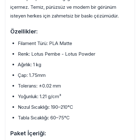
içermez. Temiz, pürüzsüz ve modern bir görünüm
isteyen herkes için zahmetsiz bir baskı çözümüdür.
Özellikler:
Filament Türü: PLA Matte
Renk: Lotus Pembe - Lotus Powder
Ağırlık: 1 kg
Çap: 1.75mm
Tolerans: ±0.02 mm
Yoğunluk: 1.21 g/cm³
Nozul Sıcaklığı: 190–210°C
Tabla Sıcaklığı: 60–75°C
Paket İçeriği: