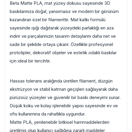
Beta Matte PLA, mat yüzey dokusu sayesinde 3D
baskılarınıza doğal, yansımasız ve modern bir görünüm
kazandıran özel bir filamenttir. Mat katkı formülü
sayesinde ışığı dağıtarak yüzeydeki parlaklığı en aza
indirir ve parçalarınızın tasarım detaylarını daha net ve
sade bir şekilde ortaya çıkarır. Özellikle profesyonel
prototipler, dekoratif objeler ve estetik odaklı baskılar
için ideal bir tercihtir.
Hassas tolerans aralığında üretilen filament, düzgün
ekstrüzyon ve stabil katman geçişleri sağlayarak daha
pürüzsüz yüzeyler ve güvenilir bir baskı deneyimi sunar.
Düşük koku ve kolay işlenebilir yapısı sayesinde ev ve
ofis kullanımına da rahatlıkla uygundur.
Matte PLA, yenilenebilir bitkisel hammaddelerden
üretilmiş olup kullanıcı sağlığına zararlı maddeler