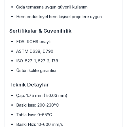
Gıda temasına uygun güvenli kullanım
Hem endüstriyel hem kişisel projelere uygun
Sertifikalar & Güvenilirlik
FDA, ROHS onaylı
ASTM D638, D790
ISO-527-1, 527-2, 178
Üstün kalite garantisi
Teknik Detaylar
Çap: 1.75 mm (±0.03 mm)
Baskı Isısı: 200-230°C
Tabla Isısı: 0-65°C
Baskı Hızı: 10-600 mm/s