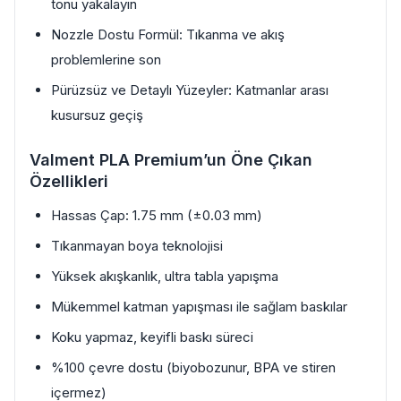
tonu yakalayın
Nozzle Dostu Formül: Tıkanma ve akış
problemlerine son
Pürüzsüz ve Detaylı Yüzeyler: Katmanlar arası
kusursuz geçiş
Valment PLA Premium’un Öne Çıkan
Özellikleri
Hassas Çap: 1.75 mm (±0.03 mm)
Tıkanmayan boya teknolojisi
Yüksek akışkanlık, ultra tabla yapışma
Mükemmel katman yapışması ile sağlam baskılar
Koku yapmaz, keyifli baskı süreci
%100 çevre dostu (biyobozunur, BPA ve stiren
içermez)