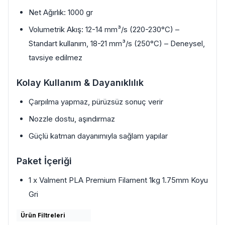
Net Ağırlık: 1000 gr
Volumetrik Akış: 12-14 mm³/s (220-230°C) –
Standart kullanım, 18-21 mm³/s (250°C) – Deneysel,
tavsiye edilmez
Kolay Kullanım & Dayanıklılık
Çarpılma yapmaz, pürüzsüz sonuç verir
Nozzle dostu, aşındırmaz
Güçlü katman dayanımıyla sağlam yapılar
Paket İçeriği
1 x Valment PLA Premium Filament 1kg 1.75mm Koyu
Gri
Ürün Filtreleri