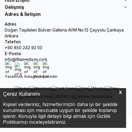
Gelişmiş
Adres & İletişim
Adres
Doğan Taşdelen Bulvarı Galleria AVM No:12 Çayyolu Çankaya
Ankara
Telefon
+90 850 242 92 50
E-Posta
info@filamentsan.com
Facebook
X
İnstagram
Youtube
Linkedin
X
Çerez Kullanımı
Kişisel verileriniz, hizmetlerimizin daha iyi bir şekilde
sunulması için mevzuata uygun bir şekilde toplanıp
işlenir. Konuyla ilgili detaylı bilgi almak için Gizlilik
Politikamızı inceleyebilirsiniz.