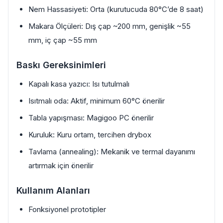
Nem Hassasiyeti: Orta (kurutucuda 80°C’de 8 saat)
Makara Ölçüleri: Dış çap ~200 mm, genişlik ~55
mm, iç çap ~55 mm
Baskı Gereksinimleri
Kapalı kasa yazıcı: Isı tutulmalı
Isıtmalı oda: Aktif, minimum 60°C önerilir
Tabla yapışması: Magigoo PC önerilir
Kuruluk: Kuru ortam, tercihen drybox
Tavlama (annealing): Mekanik ve termal dayanımı
artırmak için önerilir
Kullanım Alanları
Fonksiyonel prototipler