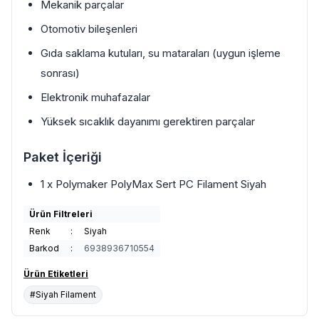
Mekanik parçalar
Otomotiv bileşenleri
Gıda saklama kutuları, su mataraları (uygun işleme
sonrası)
Elektronik muhafazalar
Yüksek sıcaklık dayanımı gerektiren parçalar
Paket İçeriği
1 x Polymaker PolyMax Sert PC Filament Siyah
Ürün Filtreleri
Renk
:
Siyah
Barkod
:
6938936710554
Ürün Etiketleri
#Siyah Filament