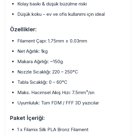
Kolay baskı & düşük büzülme riski
Düşük koku – ev ve ofis kullanımı için ideal
Özellikler:
Filament Çapı: 1.75mm ± 0.03mm
Net Ağırlık: 1kg
Makara Ağırlığı: ~150g
Nozzle Sıcaklığı: 220 – 250°C
Tabla Sıcaklığı: 0 – 60°C
Maks. Hacimsel Akış Hızı: 7.5mm³/sn
Uyumluluk: Tüm FDM / FFF 3D yazıcılar
Paket İçeriği:
1 x Filamix Silk PLA Bronz Filament