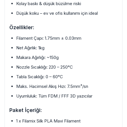
Kolay baskı & düşük büzülme riski
Düşük koku – ev ve ofis kullanımı için ideal
Özellikler:
Filament Çapı: 1.75mm ± 0.03mm
Net Ağırlık: 1kg
Makara Ağırlığı: ~150g
Nozzle Sıcaklığı: 220 – 250°C
Tabla Sıcaklığı: 0 – 60°C
Maks. Hacimsel Akış Hızı: 7.5mm³/sn
Uyumluluk: Tüm FDM / FFF 3D yazıcılar
Paket İçeriği:
1 x Filamix Silk PLA Mavi Filament