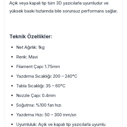
Açık veya kapalı tip tüm 3D yazıcılarla uyumludur ve
yüksek baskı hızlarında bile sorunsuz performans sağlar.
Teknik Özellikler:
Net Ağırlık: 1kg
Renk: Mavi
Filament Çapı: 1.75mm
Yazdırma Sıcaklığı: 200 – 240°C
Tabla Sıcaklığı: 35 – 60°C
Nozzle Çapı: 0.4mm
Soğutma: %100 fan hızı
Yazdırma Hızı: 50 – 300 mm/sn
Uyumluluk: Açık ve kapalı tip yazıcılarla uyumlu