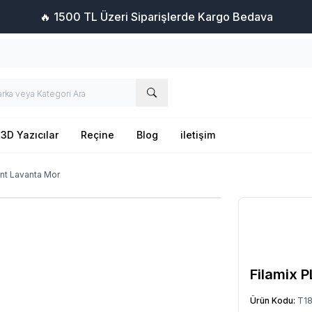
🔥 1500 TL Üzeri Siparişlerde Kargo Bedava
3D Yazıcılar
Reçine
Blog
iletişim
ent Lavanta Mor
Filamix 
Ürün Kodu:
T1