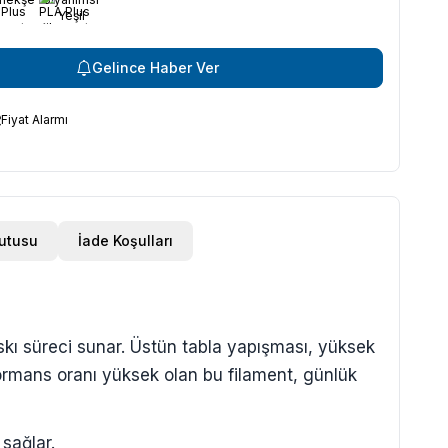
Yeşil
Gelince Haber Ver
Fiyat Alarmı
Kutusu
İade Koşulları
skı süreci sunar. Üstün tabla yapışması, yüksek
rformans oranı yüksek olan bu filament, günlük
sağlar.