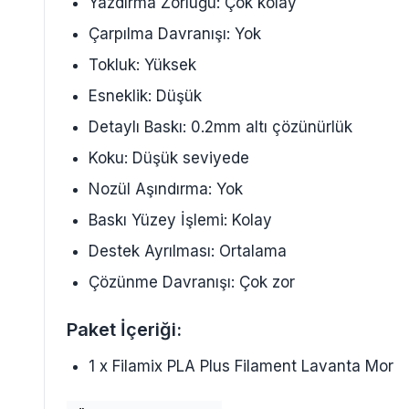
Yazdırma Zorluğu: Çok kolay
Çarpılma Davranışı: Yok
Tokluk: Yüksek
Esneklik: Düşük
Detaylı Baskı: 0.2mm altı çözünürlük
Koku: Düşük seviyede
Nozül Aşındırma: Yok
Baskı Yüzey İşlemi: Kolay
Destek Ayrılması: Ortalama
Çözünme Davranışı: Çok zor
Paket İçeriği:
1 x Filamix PLA Plus Filament Lavanta Mor