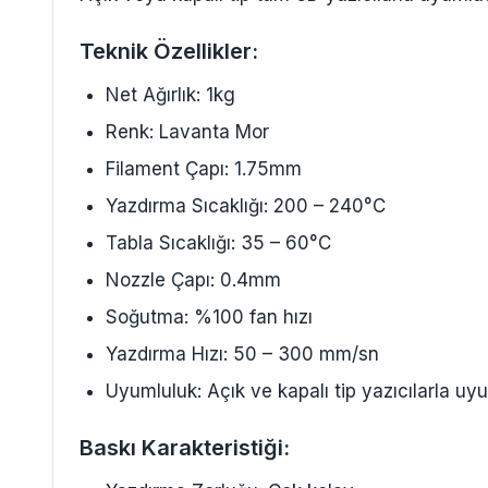
Teknik Özellikler:
Net Ağırlık: 1kg
Renk: Lavanta Mor
Filament Çapı: 1.75mm
Yazdırma Sıcaklığı: 200 – 240°C
Tabla Sıcaklığı: 35 – 60°C
Nozzle Çapı: 0.4mm
Soğutma: %100 fan hızı
Yazdırma Hızı: 50 – 300 mm/sn
Uyumluluk: Açık ve kapalı tip yazıcılarla uy
Baskı Karakteristiği: