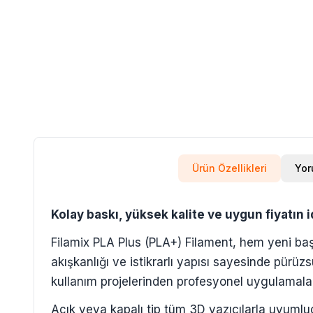
Ürün Özellikleri
Yor
Kolay baskı, yüksek kalite ve uygun fiyatın i
Filamix PLA Plus (PLA+) Filament, hem yeni baş
akışkanlığı ve istikrarlı yapısı sayesinde pürü
kullanım projelerinden profesyonel uygulamalara
Açık veya kapalı tip tüm 3D yazıcılarla uyumlu