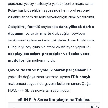
pürüzsüz yüzey kalitesiyle yüksek performans sunar.
Kolay baskı özellikleri sayesinde hem profesyonel
kullanıcılar hem de hobi severler için ideal bir tercihtir.
Geliştirilmiş formülü sayesinde
daha yüksek darbe
dayanımı
ve
artırılmış tokluk
sağlar; böylece
baskılarınız kırılmaya karşı çok daha dirençli hale gelir.
Düzgün yüzey çıkışı ve stabil ekstrüzyon yapısı ile
cosplay parçaları, prototipler ve fonksiyonel
modeller
için mükemmeldir.
Çevre dostu
ve
biyolojik olarak parçalanabilir
yapısı ile doğaya zarar vermez. Ayrıca
FDA onaylı
malzemesi sayesinde güvenli kullanım sunar. Çoğu
FDM/FFF 3D yazıcıyla tam uyumludur.
eSUN PLA Serisi Karşılaştırma Tablosu
PLA-