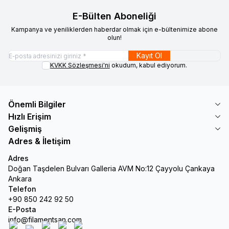
E-Bülten Aboneliği
Kampanya ve yeniliklerden haberdar olmak için e-bültenimize abone
olun!
Kayıt Ol
KVKK Sözleşmesi'ni
okudum, kabul ediyorum.
Önemli Bilgiler
Hızlı Erişim
Gelişmiş
Adres & İletişim
Adres
Doğan Taşdelen Bulvarı Galleria AVM No:12 Çayyolu Çankaya
Ankara
Telefon
+90 850 242 92 50
E-Posta
info@filamentsan.com