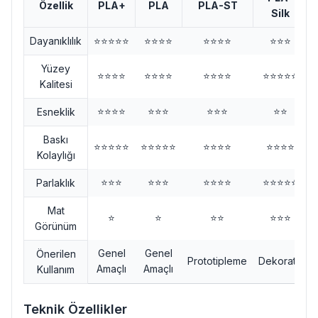
Özellik
PLA+
PLA
PLA-ST
Silk
Dayanıklılık
⭐⭐⭐⭐⭐
⭐⭐⭐⭐
⭐⭐⭐⭐
⭐⭐⭐
Yüzey
⭐⭐⭐⭐
⭐⭐⭐⭐
⭐⭐⭐⭐
⭐⭐⭐⭐⭐
Kalitesi
⭐⭐⭐⭐
⭐⭐⭐
⭐⭐⭐
⭐⭐
Esneklik
Baskı
⭐⭐⭐⭐⭐
⭐⭐⭐⭐⭐
⭐⭐⭐⭐
⭐⭐⭐⭐
Kolaylığı
⭐⭐⭐
⭐⭐⭐
⭐⭐⭐⭐
⭐⭐⭐⭐⭐
Parlaklık
Mat
⭐
⭐
⭐⭐
⭐⭐⭐
Görünüm
Genel
Genel
Önerilen
Prototipleme
Dekoratif
Amaçlı
Amaçlı
Kullanım
Teknik Özellikler