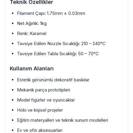
Teknik Özellikler
Filament Çapı: 1.75mm ± 0.03mm
Net Ağırlık: 1kg
Renk: Karamel
Tavsiye Edilen Nozzle Sıcaklığı: 210 – 240°C
Tavsiye Edilen Tabla Sıcaklığı: 50 – 70°C
Kullanım Alanları
Estetik görünümlü dekoratif baskılar
Mekanik parça prototipleri
Model figürler ve oyuncaklar
Hobi ve kişisel projeler
Eğitim materyalleri ve teknik sunum modelleri
Ev ve ofis aksesuarları