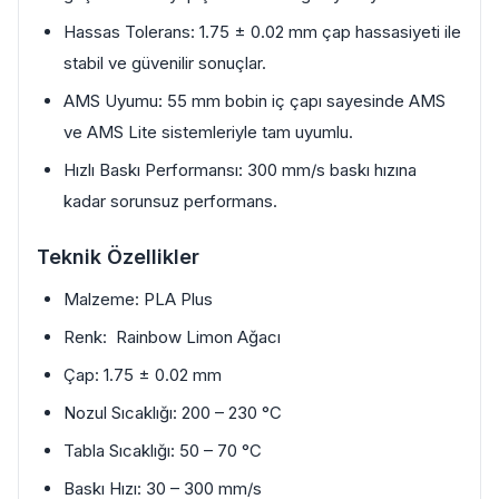
Hassas Tolerans: 1.75 ± 0.02 mm çap hassasiyeti ile
stabil ve güvenilir sonuçlar.
AMS Uyumu: 55 mm bobin iç çapı sayesinde AMS
ve AMS Lite sistemleriyle tam uyumlu.
Hızlı Baskı Performansı: 300 mm/s baskı hızına
kadar sorunsuz performans.
Teknik Özellikler
Malzeme: PLA Plus
Renk: Rainbow Limon Ağacı
Çap: 1.75 ± 0.02 mm
Nozul Sıcaklığı: 200 – 230 °C
Tabla Sıcaklığı: 50 – 70 °C
Baskı Hızı: 30 – 300 mm/s