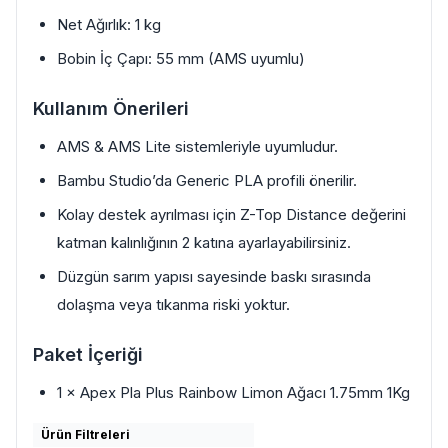
Net Ağırlık: 1 kg
Bobin İç Çapı: 55 mm (AMS uyumlu)
Kullanım Önerileri
AMS & AMS Lite sistemleriyle uyumludur.
Bambu Studio’da Generic PLA profili önerilir.
Kolay destek ayrılması için Z-Top Distance değerini
katman kalınlığının 2 katına ayarlayabilirsiniz.
Düzgün sarım yapısı sayesinde baskı sırasında
dolaşma veya tıkanma riski yoktur.
Paket İçeriği
1 × Apex Pla Plus Rainbow Limon Ağacı 1.75mm 1Kg
Ürün Filtreleri