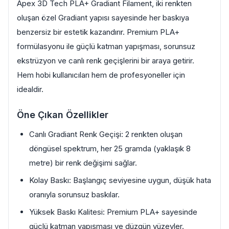
Apex 3D Tech PLA+ Gradiant Filament, iki renkten
oluşan özel Gradiant yapısı sayesinde her baskıya
benzersiz bir estetik kazandırır. Premium PLA+
formülasyonu ile güçlü katman yapışması, sorunsuz
ekstrüzyon ve canlı renk geçişlerini bir araya getirir.
Hem hobi kullanıcıları hem de profesyoneller için
idealdir.
Öne Çıkan Özellikler
Canlı Gradiant Renk Geçişi: 2 renkten oluşan
döngüsel spektrum, her 25 gramda (yaklaşık 8
metre) bir renk değişimi sağlar.
Kolay Baskı: Başlangıç seviyesine uygun, düşük hata
oranıyla sorunsuz baskılar.
Yüksek Baskı Kalitesi: Premium PLA+ sayesinde
güçlü katman yapışması ve düzgün yüzeyler.