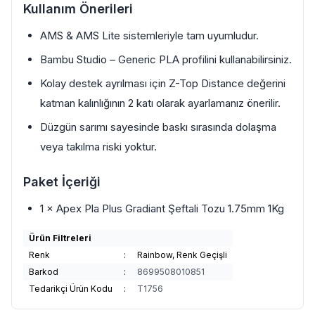
Kullanım Önerileri
AMS & AMS Lite sistemleriyle tam uyumludur.
Bambu Studio – Generic PLA profilini kullanabilirsiniz.
Kolay destek ayrılması için Z-Top Distance değerini
katman kalınlığının 2 katı olarak ayarlamanız önerilir.
Düzgün sarımı sayesinde baskı sırasında dolaşma
veya takılma riski yoktur.
Paket İçeriği
1 × Apex Pla Plus Gradiant Şeftali Tozu 1.75mm 1Kg
Ürün Filtreleri
Renk
:
Rainbow, Renk Geçişli
Barkod
:
8699508010851
Tedarikçi Ürün Kodu
:
T1756