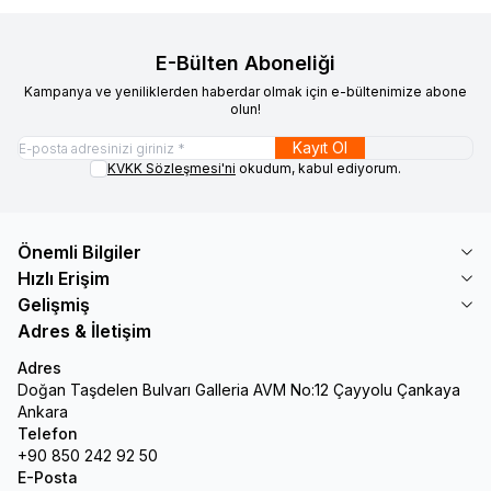
E-Bülten Aboneliği
Kampanya ve yeniliklerden haberdar olmak için e-bültenimize abone
olun!
Kayıt Ol
KVKK Sözleşmesi'ni
okudum, kabul ediyorum.
Önemli Bilgiler
Hızlı Erişim
Gelişmiş
Adres & İletişim
Adres
Doğan Taşdelen Bulvarı Galleria AVM No:12 Çayyolu Çankaya
Ankara
Telefon
+90 850 242 92 50
E-Posta