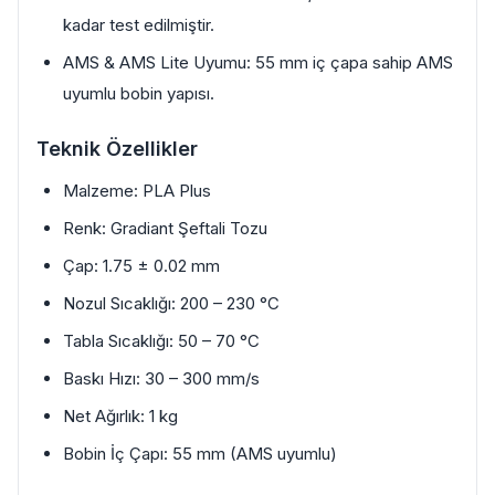
kadar test edilmiştir.
AMS & AMS Lite Uyumu: 55 mm iç çapa sahip AMS
uyumlu bobin yapısı.
Teknik Özellikler
Malzeme: PLA Plus
Renk: Gradiant Şeftali Tozu
Çap: 1.75 ± 0.02 mm
Nozul Sıcaklığı: 200 – 230 °C
Tabla Sıcaklığı: 50 – 70 °C
Baskı Hızı: 30 – 300 mm/s
Net Ağırlık: 1 kg
Bobin İç Çapı: 55 mm (AMS uyumlu)