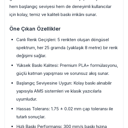
hem başlangıç seviyesi hem de deneyimli kullanıcılar
için kolay, temiz ve kaliteli baskı imkânı sunar.
Öne Çıkan Özellikler
Canlı Renk Geçişleri: 5 renkten oluşan döngüsel
spektrum, her 25 gramda (yaklaşık 8 metre) bir renk
değişimi sağlar.
Yüksek Baskı Kalitesi: Premium PLA+ formülasyonu,
güçlü katman yapışması ve sorunsuz akış sunar.
Başlangıç Seviyesine Uygun: Kolay baskı alınabilir
yapısıyla AMS sistemleri ve klasik yazıcılarla
uyumludur.
Hassas Tolerans: 1.75 ± 0.02 mm çap toleransı ile
tutarlı sonuçlar.
Hızlı Baskı Performansı: 300 mm/s baskı hızına