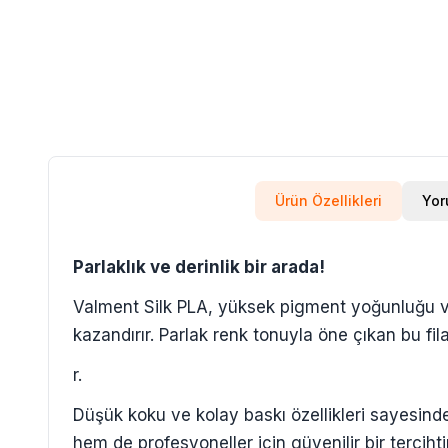
Ürün Özellikleri
Yor
Parlaklık ve derinlik bir arada!
Valment Silk PLA, yüksek pigment yoğunluğu ve
kazandırır. Parlak renk tonuyla öne çıkan bu fi
r.
Düşük koku ve kolay baskı özellikleri sayesind
hem de profesyoneller için güvenilir bir tercihtir