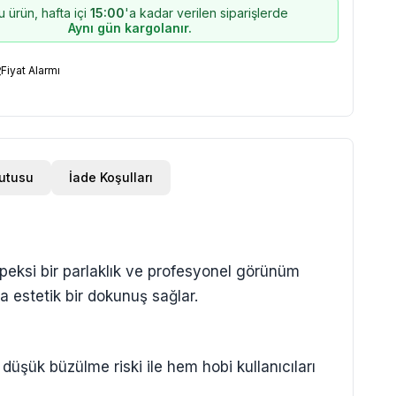
u ürün, hafta içi
15:00
'a kadar verilen siparişlerde
Aynı gün kargolanır.
Fiyat Alarmı
Kutusu
İade Koşulları
eksi bir parlaklık ve profesyonel görünüm
a estetik bir dokunuş sağlar.
üşük büzülme riski ile hem hobi kullanıcıları