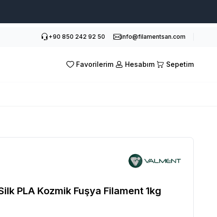
+90 850 242 92 50
info@filamentsan.com
Favorilerim
Hesabım
Sepetim
Silk PLA Kozmik Fuşya Filament 1kg