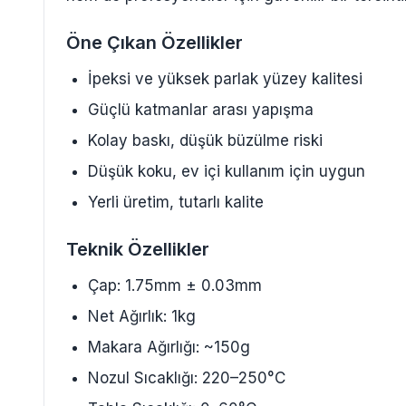
Öne Çıkan Özellikler
İpeksi ve yüksek parlak yüzey kalitesi
Güçlü katmanlar arası yapışma
Kolay baskı, düşük büzülme riski
Düşük koku, ev içi kullanım için uygun
Yerli üretim, tutarlı kalite
Teknik Özellikler
Çap: 1.75mm ± 0.03mm
Net Ağırlık: 1kg
Makara Ağırlığı: ~150g
Nozul Sıcaklığı: 220–250°C