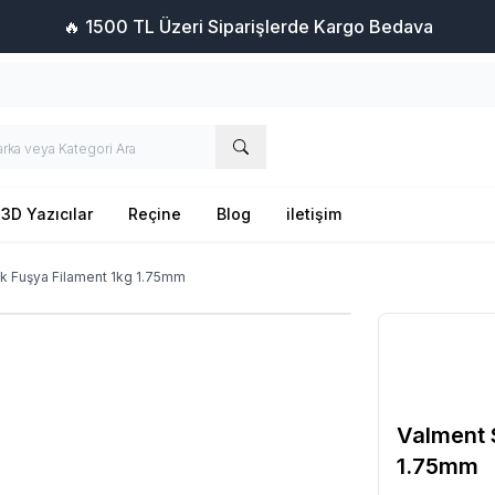
🔥 1500 TL Üzeri Siparişlerde Kargo Bedava
3D Yazıcılar
Reçine
Blog
iletişim
k Fuşya Filament 1kg 1.75mm
Valment 
1.75mm