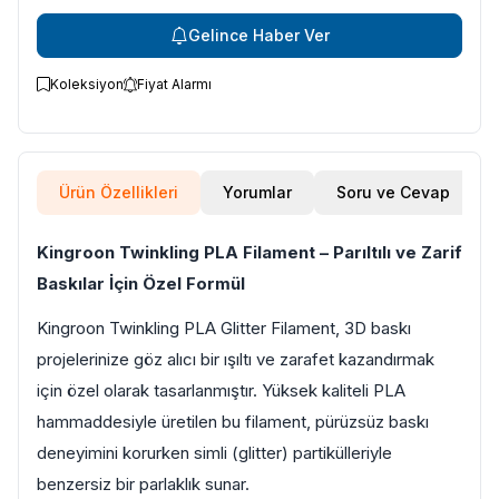
Gelince Haber Ver
Koleksiyon
Fiyat Alarmı
Ürün Özellikleri
Yorumlar
Soru ve Cevap
Kingroon Twinkling PLA Filament – Parıltılı ve Zarif
Baskılar İçin Özel Formül
Kingroon Twinkling PLA Glitter Filament, 3D baskı
projelerinize göz alıcı bir ışıltı ve zarafet kazandırmak
için özel olarak tasarlanmıştır. Yüksek kaliteli PLA
hammaddesiyle üretilen bu filament, pürüzsüz baskı
deneyimini korurken simli (glitter) partikülleriyle
benzersiz bir parlaklık sunar.