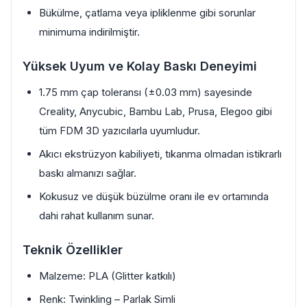
Bükülme, çatlama veya ipliklenme gibi sorunlar
minimuma indirilmiştir.
Yüksek Uyum ve Kolay Baskı Deneyimi
1.75 mm çap toleransı (±0.03 mm) sayesinde
Creality, Anycubic, Bambu Lab, Prusa, Elegoo gibi
tüm FDM 3D yazıcılarla uyumludur.
Akıcı ekstrüzyon kabiliyeti, tıkanma olmadan istikrarlı
baskı almanızı sağlar.
Kokusuz ve düşük büzülme oranı ile ev ortamında
dahi rahat kullanım sunar.
Teknik Özellikler
Malzeme: PLA (Glitter katkılı)
Renk: Twinkling – Parlak Simli