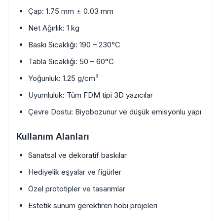
Çap: 1.75 mm ± 0.03 mm
Net Ağırlık: 1 kg
Baskı Sıcaklığı: 190 – 230°C
Tabla Sıcaklığı: 50 – 60°C
Yoğunluk: 1.25 g/cm³
Uyumluluk: Tüm FDM tipi 3D yazıcılar
Çevre Dostu: Biyobozunur ve düşük emisyonlu yapı
Kullanım Alanları
Sanatsal ve dekoratif baskılar
Hediyelik eşyalar ve figürler
Özel prototipler ve tasarımlar
Estetik sunum gerektiren hobi projeleri