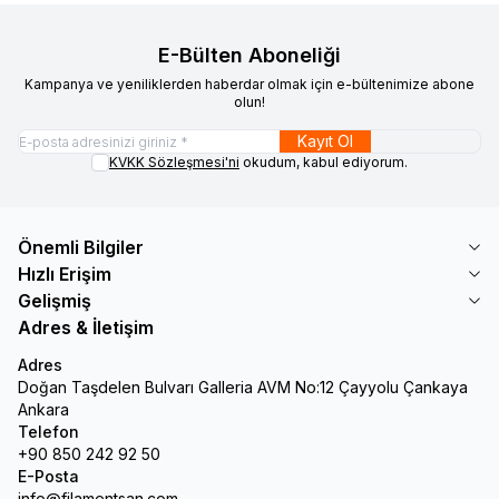
E-Bülten Aboneliği
Kampanya ve yeniliklerden haberdar olmak için e-bültenimize abone
olun!
Kayıt Ol
KVKK Sözleşmesi'ni
okudum, kabul ediyorum.
Önemli Bilgiler
Hızlı Erişim
Gelişmiş
Adres & İletişim
Adres
Doğan Taşdelen Bulvarı Galleria AVM No:12 Çayyolu Çankaya
Ankara
Telefon
+90 850 242 92 50
E-Posta
info@filamentsan.com