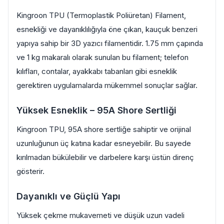
Kingroon TPU (Termoplastik Poliüretan) Filament,
esnekliği ve dayanıklılığıyla öne çıkan, kauçuk benzeri
yapıya sahip bir 3D yazıcı filamentidir. 1.75 mm çapında
ve 1 kg makaralı olarak sunulan bu filament; telefon
kılıfları, contalar, ayakkabı tabanları gibi esneklik
gerektiren uygulamalarda mükemmel sonuçlar sağlar.
Yüksek Esneklik – 95A Shore Sertliği
Kingroon TPU, 95A shore sertliğe sahiptir ve orijinal
uzunluğunun üç katına kadar esneyebilir. Bu sayede
kırılmadan bükülebilir ve darbelere karşı üstün direnç
gösterir.
Dayanıklı ve Güçlü Yapı
Yüksek çekme mukavemeti ve düşük uzun vadeli