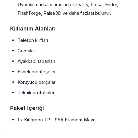
Uyumlu markalar arasında Creality, Prusa, Ender,
FlashForge, Raise3D ve daha fazlası bulunur.
Kullanım Alanları
Telefon kılıfları
Contalar
Ayakkabı tabanları
Esnek menteşeler
Koruyucu parçalar
Teknik prototipler
Paket İçeriği
1 x Kingroon TPU 95A Filament Mavi