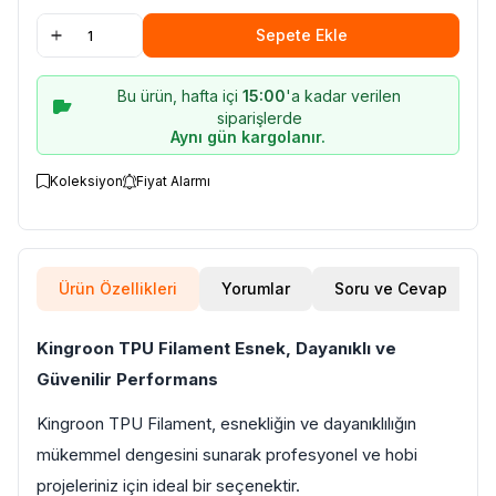
Sepete Ekle
Bu ürün, hafta içi
15:00
'a kadar verilen
siparişlerde
Aynı gün kargolanır.
Koleksiyon
Fiyat Alarmı
Ürün Özellikleri
Yorumlar
Soru ve Cevap
Kingroon TPU Filament Esnek, Dayanıklı ve
Güvenilir Performans
Kingroon TPU Filament, esnekliğin ve dayanıklılığın
mükemmel dengesini sunarak profesyonel ve hobi
projeleriniz için ideal bir seçenektir.