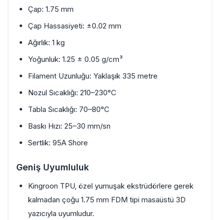
Çap: 1.75 mm
Çap Hassasiyeti: ±0.02 mm
Ağırlık: 1 kg
Yoğunluk: 1.25 ± 0.05 g/cm³
Filament Uzunluğu: Yaklaşık 335 metre
Nozul Sıcaklığı: 210–230°C
Tabla Sıcaklığı: 70–80°C
Baskı Hızı: 25–30 mm/sn
Sertlik: 95A Shore
Geniş Uyumluluk
Kingroon TPU, özel yumuşak ekstrüdörlere gerek
kalmadan çoğu 1.75 mm FDM tipi masaüstü 3D
yazıcıyla uyumludur.