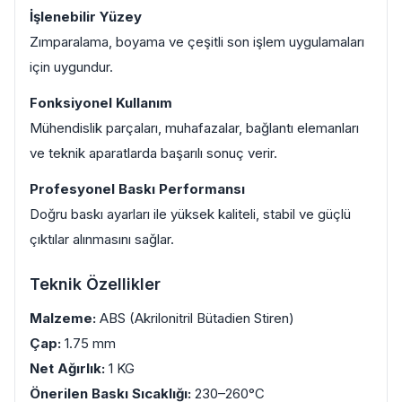
İşlenebilir Yüzey
Zımparalama, boyama ve çeşitli son işlem uygulamaları
için uygundur.
Fonksiyonel Kullanım
Mühendislik parçaları, muhafazalar, bağlantı elemanları
ve teknik aparatlarda başarılı sonuç verir.
Profesyonel Baskı Performansı
Doğru baskı ayarları ile yüksek kaliteli, stabil ve güçlü
çıktılar alınmasını sağlar.
Teknik Özellikler
Malzeme:
ABS (Akrilonitril Bütadien Stiren)
Çap:
1.75 mm
Net Ağırlık:
1 KG
Önerilen Baskı Sıcaklığı:
230–260°C