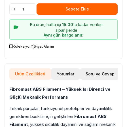
(Yüksek
ısı)
Sepete Ekle
Bu ürün, hafta içi
15:00
'a kadar verilen
siparişlerde
Aynı gün kargolanır.
Koleksiyon
Fiyat Alarmı
Ürün Özellikleri
Yorumlar
Soru ve Cevap
Fibromast ABS Filament – Yüksek Isı Direnci ve
Güçlü Mekanik Performans
Teknik parçalar, fonksiyonel prototipler ve dayanıklılık
gerektiren baskılar için geliştirilen
Fibromast ABS
Filament
, yüksek sıcaklık dayanımı ve sağlam mekanik