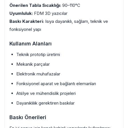
Önerilen Tabla Sıcaklığı:
90–110°C
Uyumluluk:
FDM 3D yazıcılar
Baskı Karakteri:
Isıya dayanıklı, sağlam, teknik ve
fonksiyonel yapı
Kullanım Alanları
Teknik prototip üretimi
Mekanik parçalar
Elektronik muhafazalar
Fonksiyonel aparat ve bağlantı elemanları
Atölye ve mühendislik projeleri
Dayanıklılık gerektiren baskılar
Baskı Önerileri