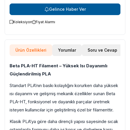
Gelince Haber Ver
Koleksiyon
Fiyat Alarmı
Ürün Özellikleri
Yorumlar
Soru ve Cevap
Beta PLA-HT Filament – Yüksek Isı Dayanımlı
Güçlendirilmiş PLA
Standart PLA’nın baskı kolaylığını korurken daha yüksek
ısı dayanımı ve gelişmiş mekanik özellikler sunan Beta
PLA-HT, fonksiyonel ve dayanıklı parçalar üretmek
isteyen kullanıcılar için geliştirilmiş özel bir filamenttir.
Klasik PLA’ya göre daha dirençli yapısı sayesinde sıcak
ortamlarda formunu daha iyi korur ve darbelere karşı