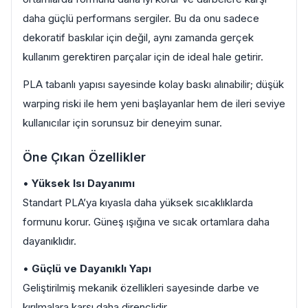
daha güçlü performans sergiler. Bu da onu sadece
dekoratif baskılar için değil, aynı zamanda gerçek
kullanım gerektiren parçalar için de ideal hale getirir.
PLA tabanlı yapısı sayesinde kolay baskı alınabilir; düşük
warping riski ile hem yeni başlayanlar hem de ileri seviye
kullanıcılar için sorunsuz bir deneyim sunar.
Öne Çıkan Özellikler
•
Yüksek Isı Dayanımı
Standart PLA’ya kıyasla daha yüksek sıcaklıklarda
formunu korur. Güneş ışığına ve sıcak ortamlara daha
dayanıklıdır.
•
Güçlü ve Dayanıklı Yapı
Geliştirilmiş mekanik özellikleri sayesinde darbe ve
kırılmalara karşı daha dirençlidir.