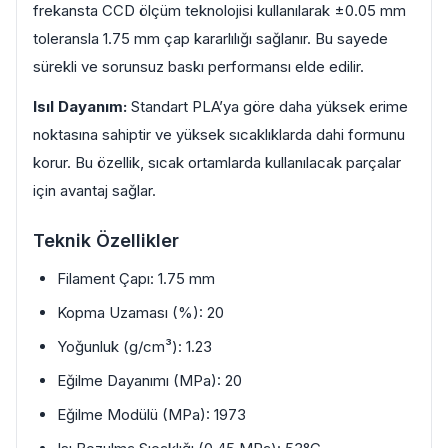
frekansta CCD ölçüm teknolojisi kullanılarak ±0.05 mm
toleransla 1.75 mm çap kararlılığı sağlanır. Bu sayede
sürekli ve sorunsuz baskı performansı elde edilir.
Isıl Dayanım:
Standart PLA’ya göre daha yüksek erime
noktasına sahiptir ve yüksek sıcaklıklarda dahi formunu
korur. Bu özellik, sıcak ortamlarda kullanılacak parçalar
için avantaj sağlar.
Teknik Özellikler
Filament Çapı: 1.75 mm
Kopma Uzaması (%): 20
Yoğunluk (g/cm³): 1.23
Eğilme Dayanımı (MPa): 20
Eğilme Modülü (MPa): 1973