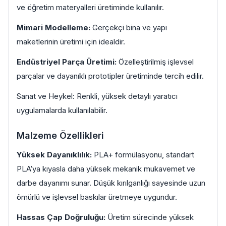
ve öğretim materyalleri üretiminde kullanılır.
Mimari Modelleme:
Gerçekçi bina ve yapı
maketlerinin üretimi için idealdir.
Endüstriyel Parça Üretimi:
Özelleştirilmiş işlevsel
parçalar ve dayanıklı prototipler üretiminde tercih edilir.
Sanat ve Heykel: Renkli, yüksek detaylı yaratıcı
uygulamalarda kullanılabilir.
Malzeme Özellikleri
Yüksek Dayanıklılık:
PLA+ formülasyonu, standart
PLA’ya kıyasla daha yüksek mekanik mukavemet ve
darbe dayanımı sunar. Düşük kırılganlığı sayesinde uzun
ömürlü ve işlevsel baskılar üretmeye uygundur.
Hassas Çap Doğruluğu:
Üretim sürecinde yüksek