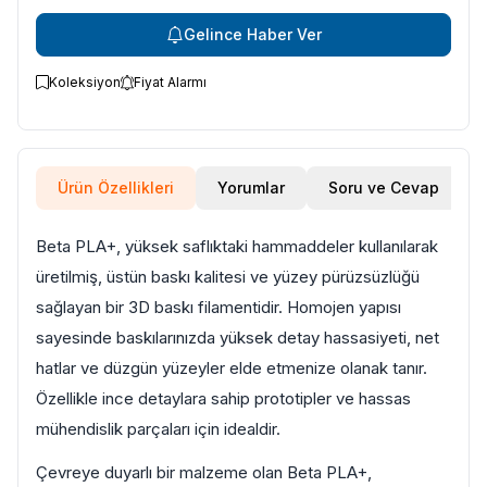
Gelince Haber Ver
Koleksiyon
Fiyat Alarmı
Ürün Özellikleri
Yorumlar
Soru ve Cevap
Beta PLA+, yüksek saflıktaki hammaddeler kullanılarak
üretilmiş, üstün baskı kalitesi ve yüzey pürüzsüzlüğü
sağlayan bir 3D baskı filamentidir. Homojen yapısı
sayesinde baskılarınızda yüksek detay hassasiyeti, net
hatlar ve düzgün yüzeyler elde etmenize olanak tanır.
Özellikle ince detaylara sahip prototipler ve hassas
mühendislik parçaları için idealdir.
Çevreye duyarlı bir malzeme olan Beta PLA+,