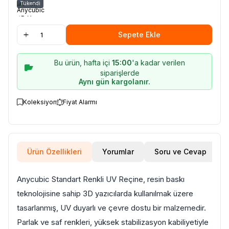
Tükendi
Gri
Sepete Ekle
Bu ürün, hafta içi
15:00
'a kadar verilen
siparişlerde
Aynı gün kargolanır.
Koleksiyon
Fiyat Alarmı
Ürün Özellikleri
Yorumlar
Soru ve Cevap
Anycubic Standart Renkli UV Reçine, resin baskı
teknolojisine sahip 3D yazıcılarda kullanılmak üzere
tasarlanmış, UV duyarlı ve çevre dostu bir malzemedir.
Parlak ve saf renkleri, yüksek stabilizasyon kabiliyetiyle