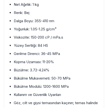
Net Ağırlık: 1 kg
Renk: Bej
Dalga Boyu: 355-410 nm
Yoğunluk: 1.05-1.25 g/cm³
Viskozite: 150-200 cP / mPa.s
Yüzey Sertliği: 84 HS
Gerilme Direnci: 36-45 MPa
Kopma Uzaması: 11-20%
Büzülme: 3.72-4.24%
Bükülme Mukavemeti: 50-70 MPa
Bükülme Modülü: 1200-1600 MPa
Kullanım ve Güvenlik Uyarıları
Göz, cilt ve giysi temasından kaçının; temas halinde